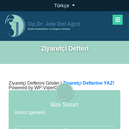
Türkçe
Ziyaretçi Defteri
Ziyaretçi Defterini Göster |
Ziyaretçi Defterine YAZ!
Powered by WP-ViperGB
Bize Sorun!
Adınız (gerekli)