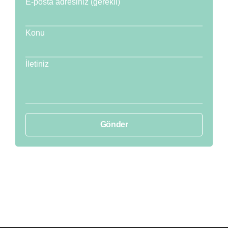
E-posta adresiniz (gerekli)
Konu
İletiniz