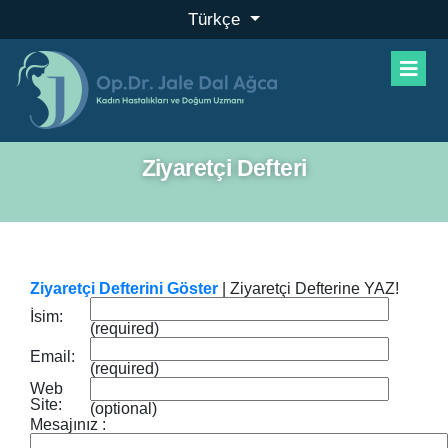
Türkçe
Ziyaretçi Defteri
Ziyaretçi Defterini Göster
| Ziyaretçi Defterine YAZ!
İsim:
(required)
Email:
(required)
Web
Site:
(optional)
Mesajınız :